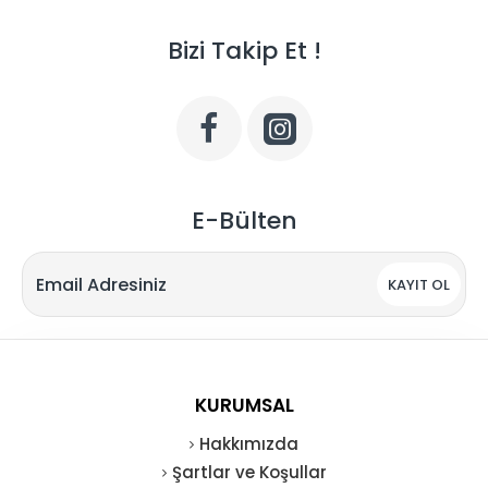
Bizi Takip Et !
E-Bülten
KAYIT OL
KURUMSAL
Hakkımızda
Şartlar ve Koşullar