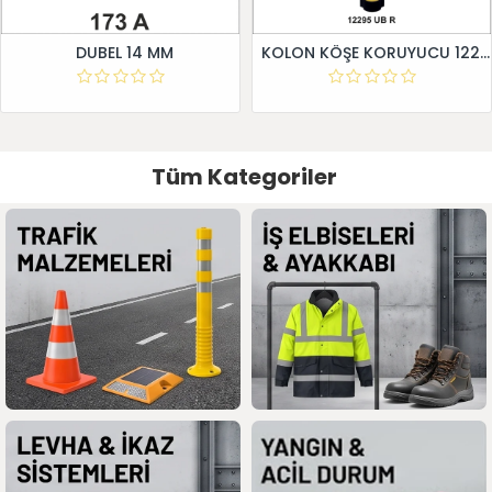
DUBEL 14 MM
KOLON KÖŞE KORUYUCU 12295 UB R
Tüm Kategoriler