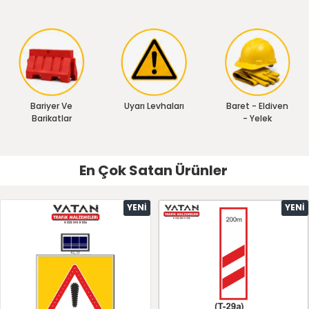
Bariyer Ve
Uyarı Levhaları
Baret - Eldiven
Barikatlar
- Yelek
En Çok Satan Ürünler
YENI
YENI