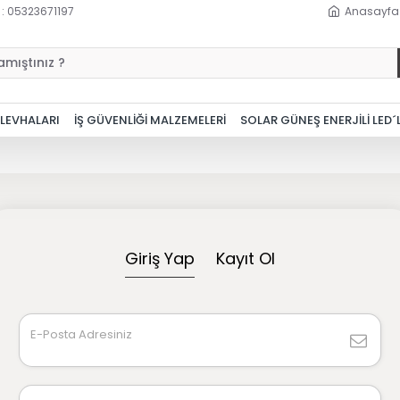
 : 05323671197
Anasayfa
 LEVHALARI
İŞ GÜVENLİĞİ MALZEMELERİ
SOLAR GÜNEŞ ENERJİLİ LED´
Giriş Yap
Kayıt Ol
E-Posta Adresiniz