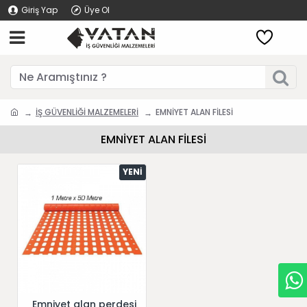
Giriş Yap
Üye Ol
İŞ GÜVENLİĞİ MALZEMELERİ
EMNİYET ALAN FİLESİ
EMNİYET ALAN FİLESİ
YENI
Emniyet alan perdesi