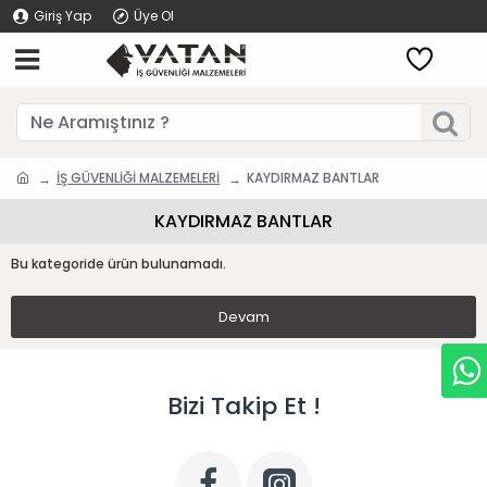
Giriş Yap
Üye Ol
İŞ GÜVENLİĞİ MALZEMELERİ
KAYDIRMAZ BANTLAR
KAYDIRMAZ BANTLAR
Bu kategoride ürün bulunamadı.
Devam
Bizi Takip Et !