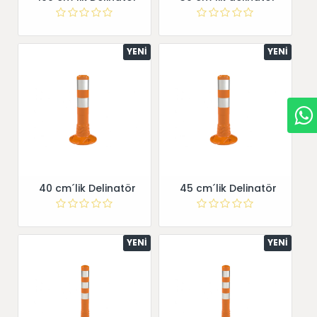
YENI
YENI
40 cm´lik Delinatör
45 cm´lik Delinatör
YENI
YENI