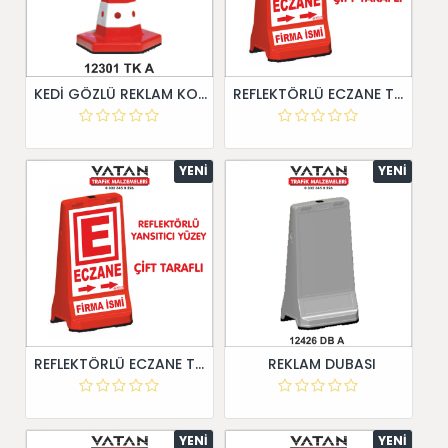
KEDİ GÖZLÜ REKLAM KONİSİ
REFLEKTÖRLÜ ECZANE TABELASI
YENI
YENI
REFLEKTÖRLÜ ECZANE TABELASI
REKLAM DUBASI
YENI
YENI