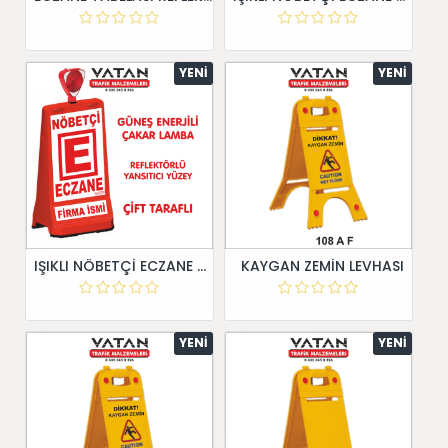
YENI
YENI
IŞIKLI NÖBETÇİ ECZANE TABELASI
KAYGAN ZEMİN LEVHASI
YENI
YENI