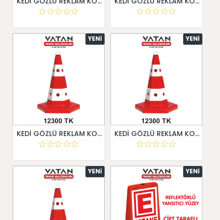
KEDİ GÖZLÜ REKLAM KONİSİ
KEDİ GÖZLÜ REKLAM KONİSİ
YENI
YENI
KEDİ GÖZLÜ REKLAM KONİSİ
KEDİ GÖZLÜ REKLAM KONİSİ
YENI
YENI