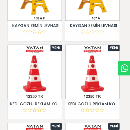
KAYGAN ZEMİN LEVHASI
KAYGAN ZEMİN LEVHASI
YENI
YENI
KEDİ GÖZLÜ REKLAM KONİSİ
KEDİ GÖZLÜ REKLAM KONİSİ
YENI
YENI