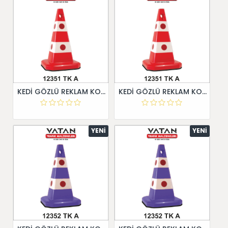
KEDİ GÖZLÜ REKLAM KONİSİ
KEDİ GÖZLÜ REKLAM KONİSİ
YENI
YENI