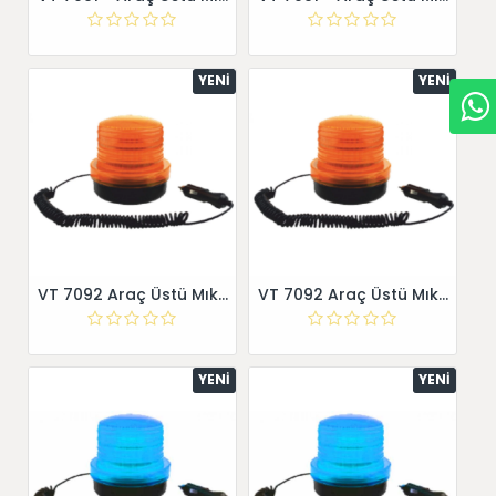
YENI
YENI
VT 7092 Araç Üstü Mıknatıs Tabanlı Flaşörler
VT 7092 Araç Üstü Mıknatıs Tabanlı Flaşörler
YENI
YENI