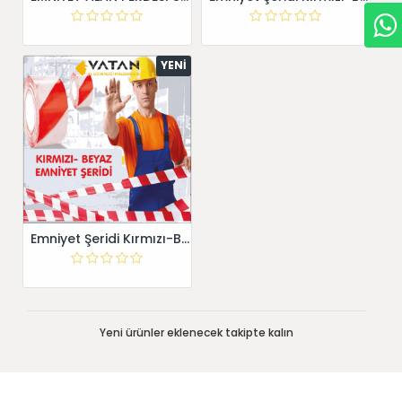
YENI
Emniyet Şeridi Kırmızı-Beyaz 500 mt
Yeni ürünler eklenecek takipte kalın