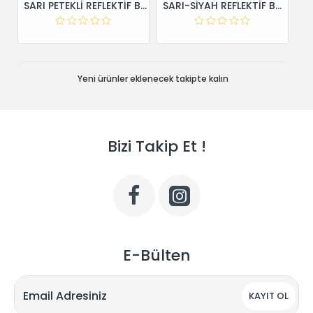
SARI PETEKLİ REFLEKTİF BANT 5 cm X 50 Metre
SARI-SİYAH REFLEKTİF BANT 5 cm X 46 Metre
Yeni ürünler eklenecek takipte kalın
Bizi Takip Et !
E-Bülten
KAYIT OL