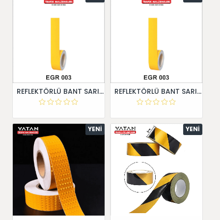
REFLEKTÖRLÜ BANT SARI 5 cm X 30 Metre
REFLEKTÖRLÜ BANT SARI 5 cm X 30 Metre
YENI
YENI