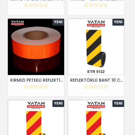
YENI
YENI
KIRMIZI PETEKLİ REFLEKTİF BANT 5 cm X 50 Metre
REFLEKTÖRLÜ BANT 10 CM X 10 METRE
YENI
YENI