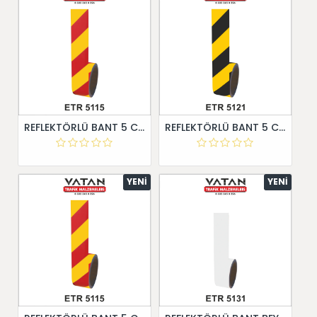
REFLEKTÖRLÜ BANT 5 CM X 10 METRE
REFLEKTÖRLÜ BANT 5 CM X 10 METRE
YENI
YENI