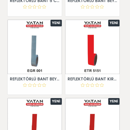
REFLEKTÖRLÜ BANT 5 CM X 10 METRE
REFLEKTÖRLÜ BANT BEYAZ 5 cm X 10 Metre
YENI
YENI
REFLEKTÖRLÜ BANT BEYAZ 5 cm X 30 Metre
REFLEKTÖRLÜ BANT KIRMIZI 5 cm X 10 Metre
YENI
YENI