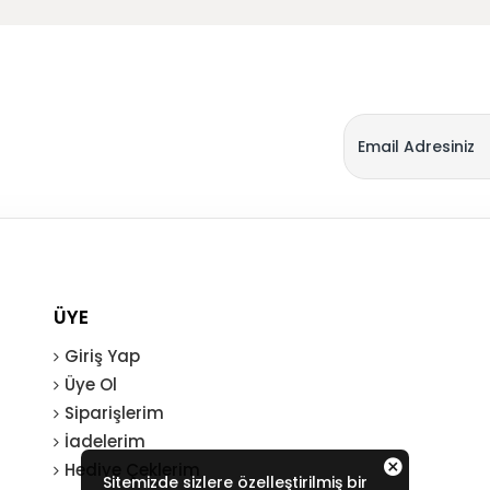
ÜYE
Giriş Yap
Üye Ol
Siparişlerim
İadelerim
Hediye Çeklerim
Sitemizde sizlere özelleştirilmiş bir