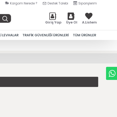
Kargom Nerede ?
Destek Talebi
Siparişlerim
Giriş Yap
Üye Ol
A.Listem
Lİ LEVHALAR
TRAFİK GÜVENLİĞİ ÜRÜNLERİ
TÜM ÜRÜNLER