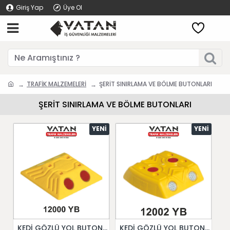
Giriş Yap
Üye Ol
TRAFİK MALZEMELERİ
ŞERİT SINIRLAMA VE BÖLME BUTONLARI
ŞERİT SINIRLAMA VE BÖLME BUTONLARI
YENI
YENI
KEDİ GÖZLÜ YOL BUTONU 12000 YB
KEDİ GÖZLÜ YOL BUTONU 12002 YB