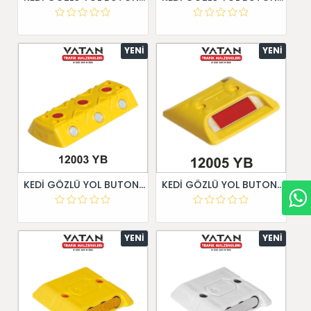
YENI
YENI
KEDİ GÖZLÜ YOL BUTONU 12003 YB
KEDİ GÖZLÜ YOL BUTONU 12005 YB
YENI
YENI