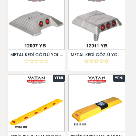
METAL KEDİ GÖZLÜ YOL BUTONU 12007 YB
METAL KEDİ GÖZLÜ YOL BUTONU 12011 YB
YENI
YENI