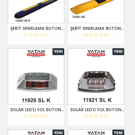
ŞERİT SINIRLAMA BUTONU 12260 UB R
ŞERİT SINIRLAMA BUTONU 12262 UB
YENI
YENI
SOLAR LED'Lİ YOL BUTONU 11920 SL K
SOLAR LED'Lİ YOL BUTONU 11921 SL K
YENI
YENI