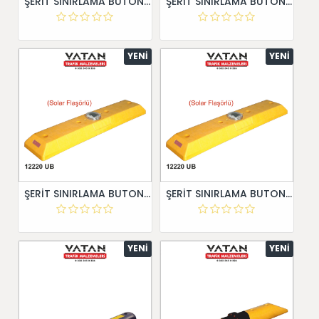
ŞERİT SINIRLAMA BUTONU 12202 UB
ŞERİT SINIRLAMA BUTONU 12217 UB
YENI
YENI
ŞERİT SINIRLAMA BUTONU 12220 UB
ŞERİT SINIRLAMA BUTONU 12220 UB
YENI
YENI