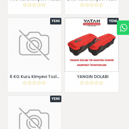
YENI
YENI
6 KG Kuru Kimyevi Tozlu ABC YANGIN SÖNDÜRÜCÜ
YANGIN DOLABI
YENI