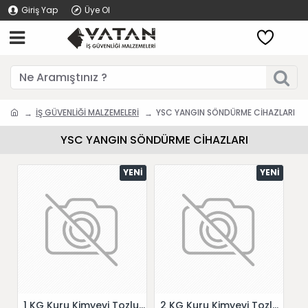
Giriş Yap
Üye Ol
İŞ GÜVENLİĞİ MALZEMELERİ
YSC YANGIN SÖNDÜRME CİHAZLARI
YSC YANGIN SÖNDÜRME CİHAZLARI
YENI
YENI
1 KG Kuru Kimyevi Tozlu ABC YANGIN SÖNDÜRÜCÜ
2 KG Kuru Kimyevi Tozlu ABC YANGIN SÖNDÜRÜCÜ