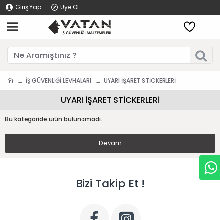
Giriş Yap
Üye Ol
İŞ GÜVENLİĞİ LEVHALARI
UYARI İŞARET STİCKERLERİ
UYARI İŞARET STİCKERLERİ
Bu kategoride ürün bulunamadı.
Devam
Bizi Takip Et !