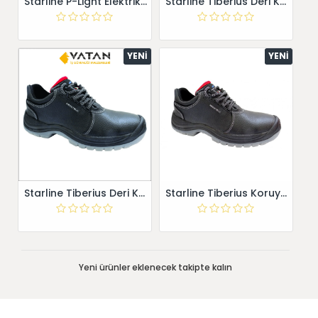
Starline P-Light Elektrikçi İş Güvenlik Ayakkabısı
Starline Tiberius Deri Koruyucu İş Ayakkabısı
YENI
YENI
Starline Tiberius Deri Koruyucu İş Ayakkabısı
Starline Tiberius Koruyucu İş Güvenlik Ayakkabısı
Yeni ürünler eklenecek takipte kalın