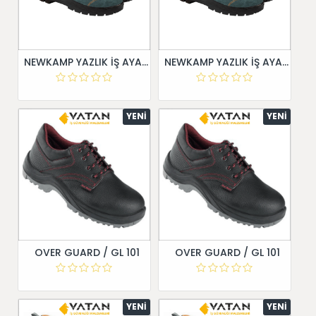
NEWKAMP YAZLIK İŞ AYAKKABISI
NEWKAMP YAZLIK İŞ AYAKKABISI
YENI
YENI
OVER GUARD / GL 101
OVER GUARD / GL 101
YENI
YENI