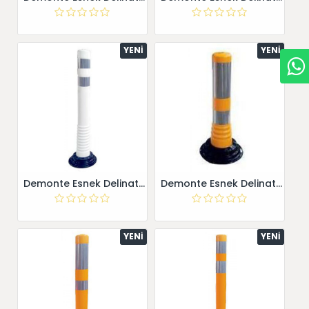
YENI
YENI
Demonte Esnek Delinatör Beyaz 12278 UB R-W
Demonte Esnek Delinatör Sarı
YENI
YENI