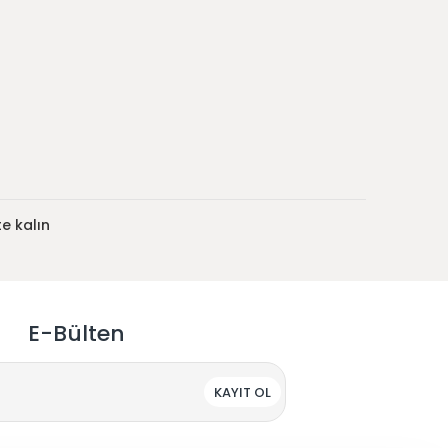
e kalın
E-Bülten
KAYIT OL