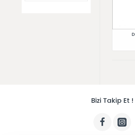
D
Bizi Takip Et !