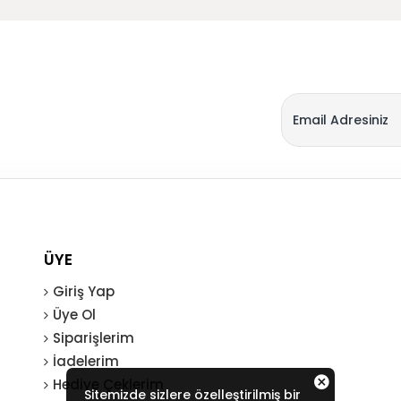
ÜYE
Giriş Yap
Üye Ol
Siparişlerim
İadelerim
Hediye Çeklerim
Sitemizde sizlere özelleştirilmiş bir