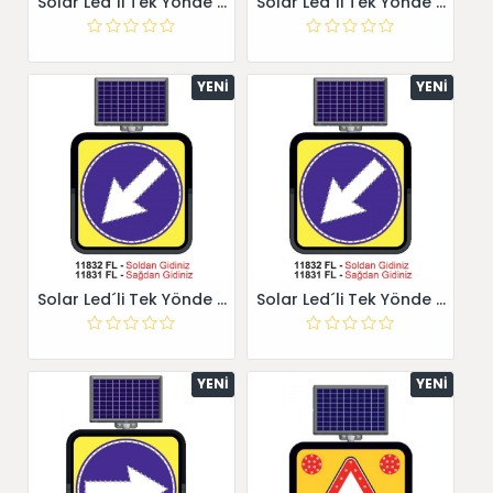
Solar Led´li Tek Yönde Uyarı Sola Mecburi Yön 11826 FL
Solar Led´li Tek Yönde Uyarı Soldan Gidiniz 11824 FL
YENI
YENI
Solar Led´li Tek Yönde Uyarı Soldan Gidiniz 11832 FL
Solar Led´li Tek Yönde Uyarı Soldan Gidiniz 11832 FL
YENI
YENI