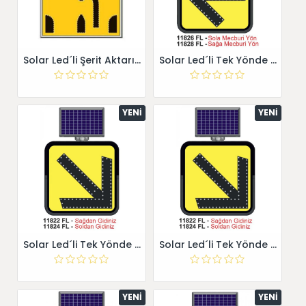
Solar Led´li Şerit Aktarımı Levhası 11724 S-LD
Solar Led´li Tek Yönde Uyarı Sağa Mecburi Yön
YENI
YENI
Solar Led´li Tek Yönde Uyarı Sağdan Gidiniz 11822 FL
Solar Led´li Tek Yönde Uyarı Sağdan Gidiniz 11822 FL
YENI
YENI