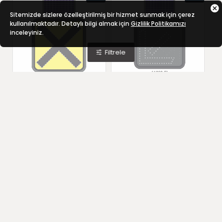
Sitemizde sizlere özelleştirilmiş bir hizmet sunmak için çerez
kullanılmaktadır. Detaylı bilgi almak için
Gizlilik Politikamızı
inceleyiniz.
Filtrele
Solar Led´li Tek Yönder Uyarı Kontrolsüz Kavşak 11830 FL
Solar Led´li Tek Yönder Uyarı Sağ - Sol Yönde Uyarı 11820 FL
YENI
YENI