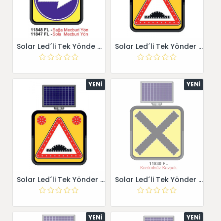
Solar Led´li Tek Yönde Uyarı Soldan Gidiniz 11847 FL
Solar Led´li Tek Yönder Uyarı Kasisli Yol 11800-36 FL
YENI
YENI
Solar Led´li Tek Yönder Uyarı Kasisli Yol 11800-36 FL
Solar Led´li Tek Yönder Uyarı Kontrolsüz Kavşak 11830 FL
YENI
YENI