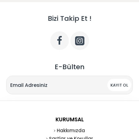
Bizi Takip Et !
E-Bülten
KAYIT OL
KURUMSAL
Hakkımızda
Şartlar ve Koşullar