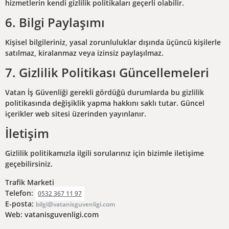
hizmetlerin kendi gizlilik politikaları geçerli olabilir.
6. Bilgi Paylaşımı
Kişisel bilgileriniz, yasal zorunluluklar dışında üçüncü kişilerle
satılmaz, kiralanmaz veya izinsiz paylaşılmaz.
7. Gizlilik Politikası Güncellemeleri
Vatan İş Güvenliği gerekli gördüğü durumlarda bu gizlilik
politikasında değişiklik yapma hakkını saklı tutar. Güncel
içerikler web sitesi üzerinden yayınlanır.
İletişim
Gizlilik politikamızla ilgili sorularınız için bizimle iletişime
geçebilirsiniz.
Trafik Marketi
Telefon:
0532 367 11 97
E-posta:
bilgi@vatanisguvenligi.com
Web: vatanisguvenligi.com