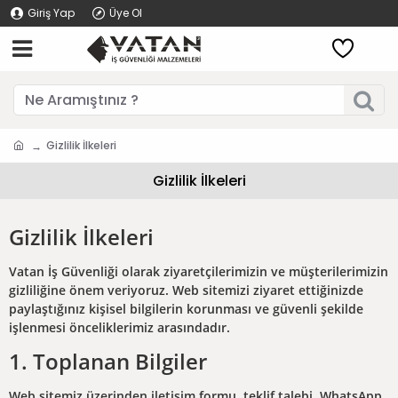
Giriş Yap
Üye Ol
Gizlilik İlkeleri
Gizlilik İlkeleri
Gizlilik İlkeleri
Vatan İş Güvenliği olarak ziyaretçilerimizin ve müşterilerimizin
gizliliğine önem veriyoruz. Web sitemizi ziyaret ettiğinizde
paylaştığınız kişisel bilgilerin korunması ve güvenli şekilde
işlenmesi önceliklerimiz arasındadır.
1. Toplanan Bilgiler
Web sitemiz üzerinden iletişim formu, teklif talebi, WhatsApp