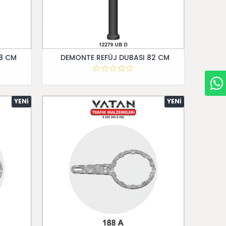
8 CM
DEMONTE REFÜJ DUBASI 82 CM
YENI
YENI