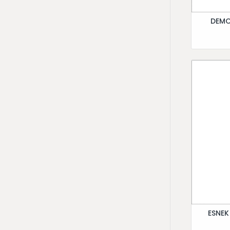
DEMO
ESNEK