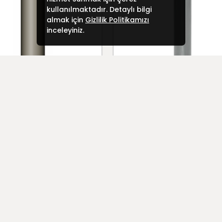
kullanılmaktadır. Detaylı bilgi
almak için
Gizlilik Politikamızı
inceleyiniz.
 ANTİ-PARK DUBASI 60 CM
METAL ANTİ-PARK DUBASI 
YENI