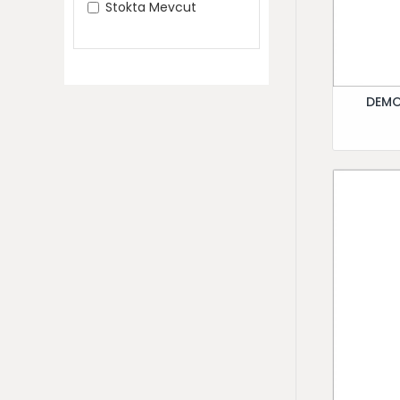
Stokta Mevcut
DEMO