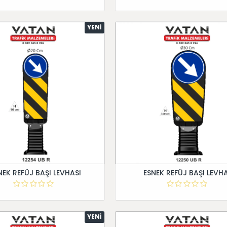
YENI
NEK REFÜJ BAŞI LEVHASI
ESNEK REFÜJ BAŞI LEVHA
YENI