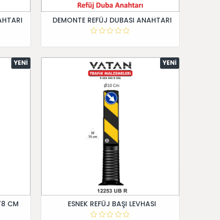
AHTARI
DEMONTE REFÜJ DUBASI ANAHTARI
YENI
YENI
78 CM
ESNEK REFÜJ BAŞI LEVHASI