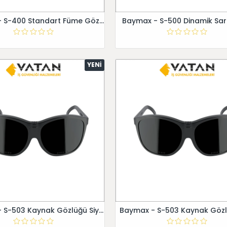
Baymax - S-400 Standart Füme Gözlük
Baymax - S-500 Dinamik Sar
YENI
Baymax - S-503 Kaynak Gözlüğü Siyah