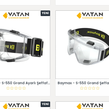
YENI
Baymax - S-550 Grand Ayarlı Şeffaf Gözlük
Baymax - S-550 Grand Şeffa
YENI