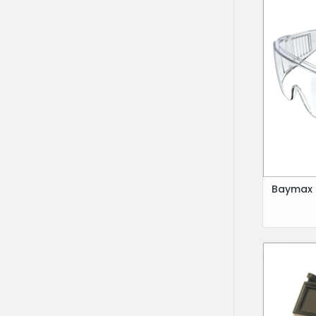
Baymax -