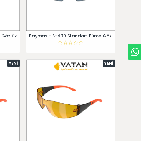
 Gözlük
Baymax - S-400 Standart Füme Gözlük
YENI
YENI