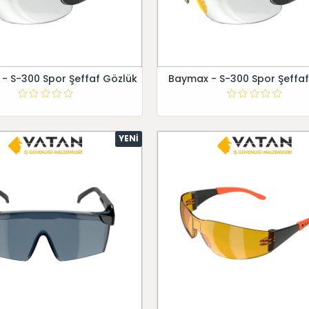
- S-300 Spor Şeffaf Gözlük
Baymax - S-300 Spor Şeffaf
YENI