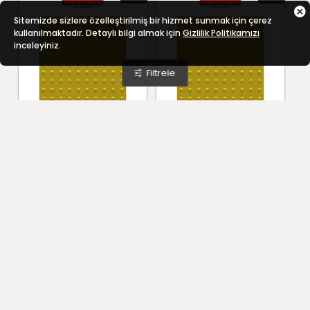
Sitemizde sizlere özelleştirilmiş bir hizmet sunmak için çerez
kullanılmaktadır. Detaylı bilgi almak için
Gizlilik Politikamızı
inceleyiniz.
Filtrele
GÖRME ENGELLİ ZEMİN İŞARETİ 58X58
GÖRME ENGELLİ ZEMİN İŞARETİ 58X58
YENI
YENI