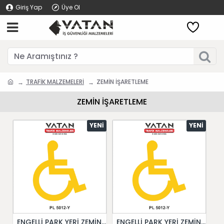
Giriş Yap
Üye Ol
TRAFİK MALZEMELERİ
ZEMİN İŞARETLEME
ZEMİN İŞARETLEME
YENI
YENI
ENGELLİ PARK YERİ ZEMİN İŞARETİ
ENGELLİ PARK YERİ ZEMİN İŞARETİ