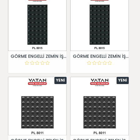
GÖRME ENGELLİ ZEMİN İŞARETİ 30X60
GÖRME ENGELLİ ZEMİN İŞARETİ 30X60
YENI
YENI