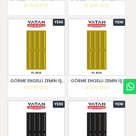
YENI
YENI
GÖRME ENGELLİ ZEMİN İŞARETİ 30X60
GÖRME ENGELLİ ZEMİN İŞARETİ 30X60
YENI
YENI