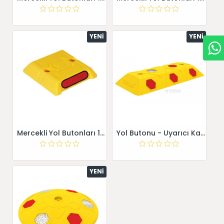
YENI
YENI
Mercekli Yol Butonları 12005-1 YB
Yol Butonu - Uyarıcı Kasis
YENI