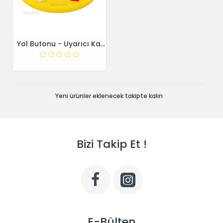
Yol Butonu - Uyarıcı Kasis Kedi Gözlü
Yeni ürünler eklenecek takipte kalın
Bizi Takip Et !
E-Bülten