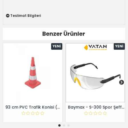
Teslimat Bilgileri
Benzer Ürünler
YENI
YENI
93 cm PVC Trafik Konisi (Çift reflektifli) - - Dörtgen
Baymax - S-300 Spor Şeffaf Gözlük