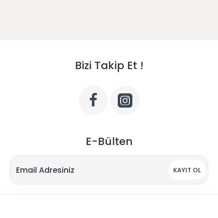
Bizi Takip Et !
E-Bülten
KAYIT OL