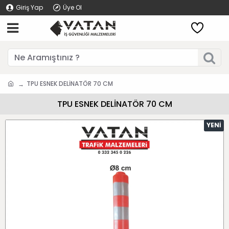
Giriş Yap
Üye Ol
TPU ESNEK DELİNATÖR 70 CM
TPU ESNEK DELİNATÖR 70 CM
YENI