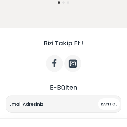
Bizi Takip Et !
E-Bülten
KAYIT OL