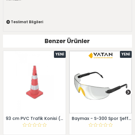
Teslimat Bilgileri
Benzer Ürünler
YENI
YENI
93 cm PVC Trafik Konisi (Çift reflektifli) - - Dörtgen
Baymax - S-300 Spor Şeffaf Gözlük