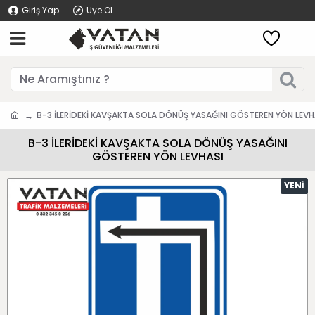
Giriş Yap
Üye Ol
B-3 İLERİDEKİ KAVŞAKTA SOLA DÖNÜŞ YASAĞINI GÖSTEREN YÖN LEVH
B-3 İLERİDEKİ KAVŞAKTA SOLA DÖNÜŞ YASAĞINI
GÖSTEREN YÖN LEVHASI
YENI