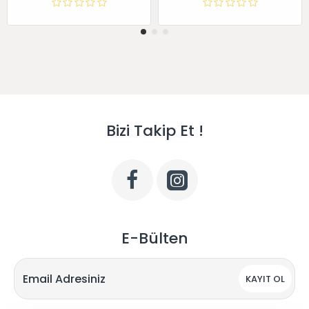
Bizi Takip Et !
E-Bülten
KAYIT OL