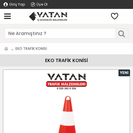
Giriş Yap
Üye Ol
EKO TRAFİK KONİSİ
EKO TRAFİK KONİSİ
YENI