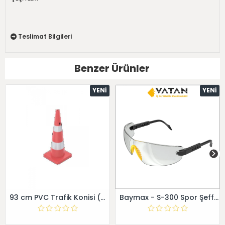
Teslimat Bilgileri
Benzer Ürünler
YENI
YENI
93 cm PVC Trafik Konisi (Çift reflektifli) - - Dörtgen
Baymax - S-300 Spor Şeffaf Gözlük