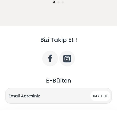
Bizi Takip Et !
E-Bülten
KAYIT OL