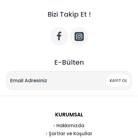
Bizi Takip Et !
E-Bülten
KAYIT OL
KURUMSAL
Hakkımızda
Şartlar ve Koşullar