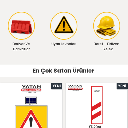
Bariyer Ve
Uyarı Levhaları
Baret - Eldiven
Barikatlar
- Yelek
En Çok Satan Ürünler
YENI
YENI