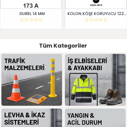
DUBEL 14 MM
KOLON KÖŞE KORUYUCU 12295 UB R
Tüm Kategoriler