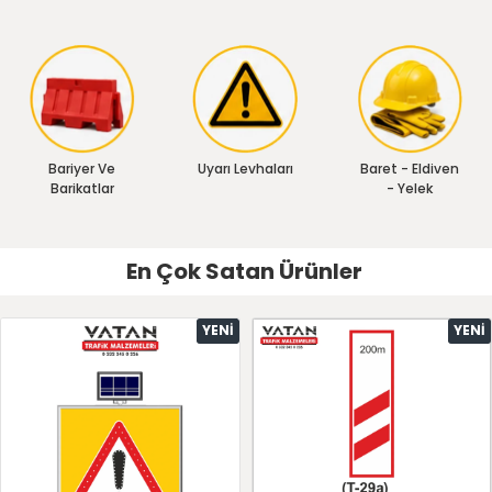
Bariyer Ve
Uyarı Levhaları
Baret - Eldiven
Barikatlar
- Yelek
En Çok Satan Ürünler
YENI
YENI