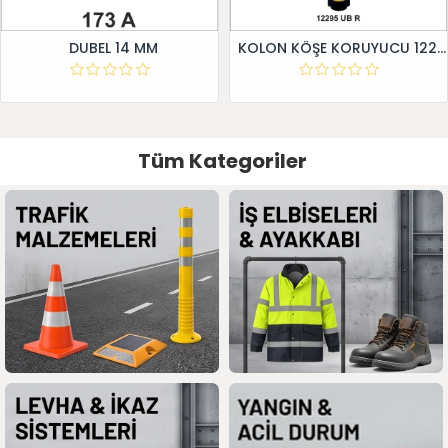
DUBEL 14 MM
KOLON KÖŞE KORUYUCU 12295 UB R
Tüm Kategoriler