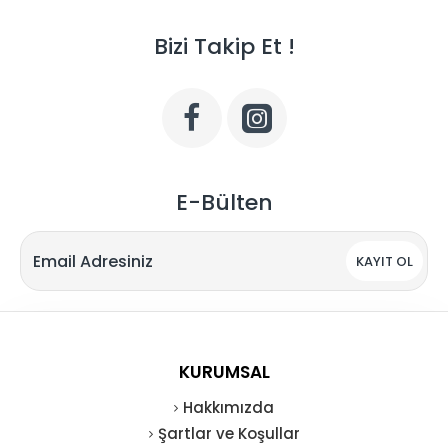
Bizi Takip Et !
E-Bülten
KAYIT OL
KURUMSAL
Hakkımızda
Şartlar ve Koşullar