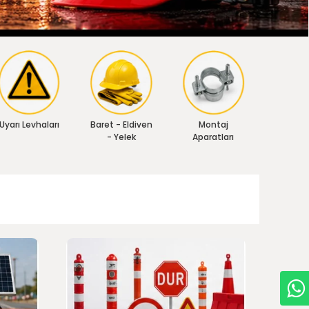
Uyarı Levhaları
Baret - Eldiven
Montaj
- Yelek
Aparatları