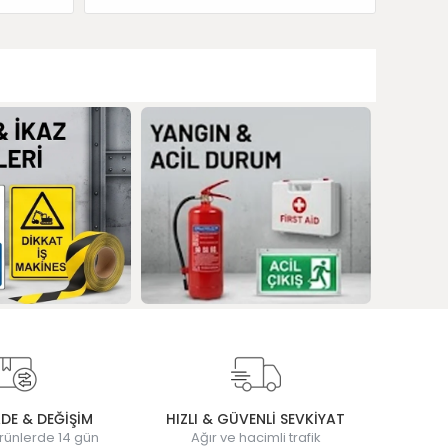
ADE & DEĞİŞİM
HIZLI & GÜVENLİ SEVKİYAT
rünlerde 14 gün
Ağır ve hacimli trafik