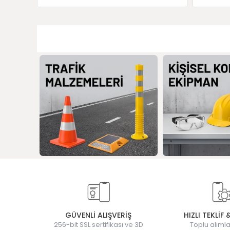
GÜVENLİ ALIŞVERİŞ
HIZLI TEKLİF 
256-bit SSL sertifikası ve 3D
Toplu alımla