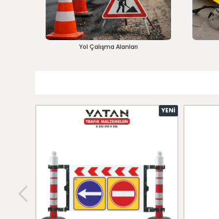
Yol Çalışma Alanları
YENI