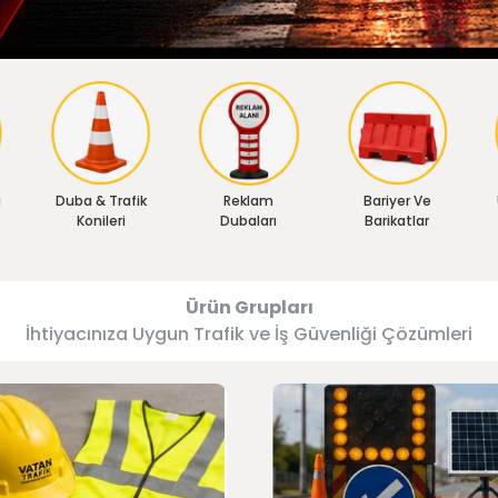
ı
Duba & Trafik
Reklam
Bariyer Ve
Konileri
Dubaları
Barikatlar
Ürün Grupları
İhtiyacınıza Uygun Trafik ve İş Güvenliği Çözümleri