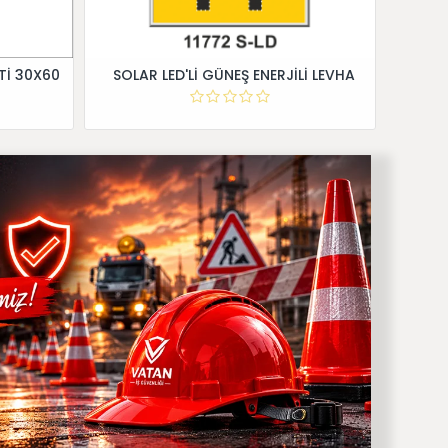
Tİ 30X60
SOLAR LED'Lİ GÜNEŞ ENERJİLİ LEVHA
Dİ