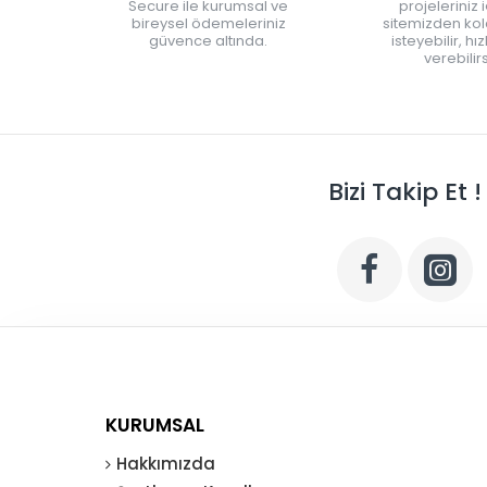
Secure ile kurumsal ve
projeleriniz 
bireysel ödemeleriniz
sitemizden kola
güvence altında.
isteyebilir, hı
verebilirs
Bizi Takip Et !
KURUMSAL
Hakkımızda