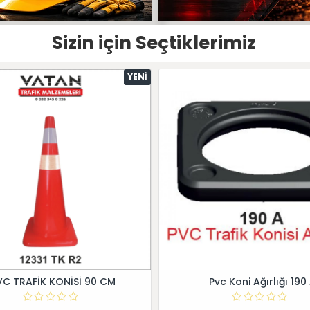
Sizin için Seçtiklerimiz
YENI
VC TRAFİK KONİSİ 90 CM
Pvc Koni Ağırlığı 190