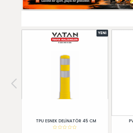
YENI
TPU ESNEK DELİNATÖR 45 CM
P