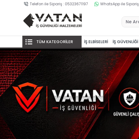
Telefon ile Sipariş : 05323671197
WhatsApp ile Sipariş
TÜM KATEGORİLER
İŞ ELBİSELERİ
İŞ GÜVENLİĞİ