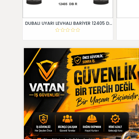
DUBALI UYARI LEVHALI BARİYER 12405 DB R