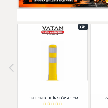
YENI
TPU ESNEK DELİNATÖR 45 CM
P