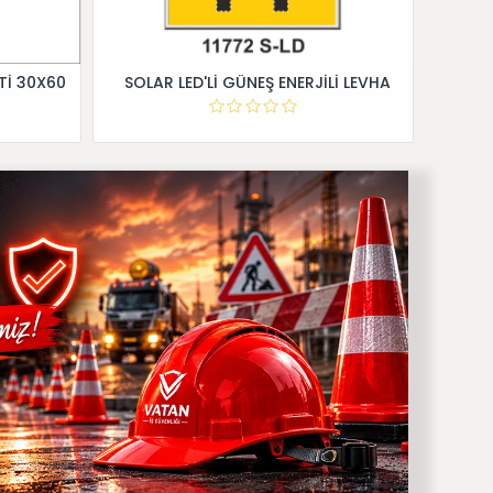
Tİ 30X60
SOLAR LED'Lİ GÜNEŞ ENERJİLİ LEVHA
Dİ