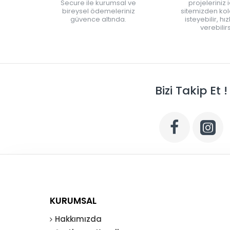
Secure ile kurumsal ve
projeleriniz 
bireysel ödemeleriniz
sitemizden kola
güvence altında.
isteyebilir, hı
verebilirs
Bizi Takip Et !
KURUMSAL
Hakkımızda