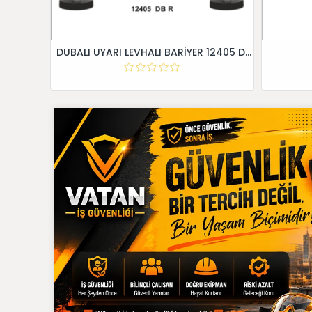
DUBALI UYARI LEVHALI BARİYER 12405 DB R