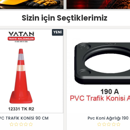
Sizin için Seçtiklerimiz
YENI
VC TRAFİK KONİSİ 90 CM
Pvc Koni Ağırlığı 190