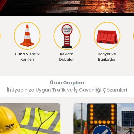
ı
Duba & Trafik
Reklam
Bariyer Ve
Konileri
Dubaları
Barikatlar
Ürün Grupları
İhtiyacınıza Uygun Trafik ve İş Güvenliği Çözümleri