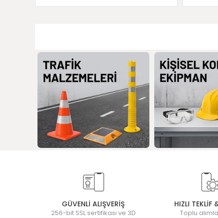
GÜVENLİ ALIŞVERİŞ
HIZLI TEKLİF 
256-bit SSL sertifikası ve 3D
Toplu alımla