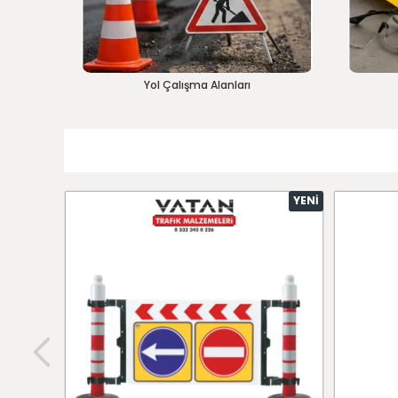
Yol Çalışma Alanları
YENI