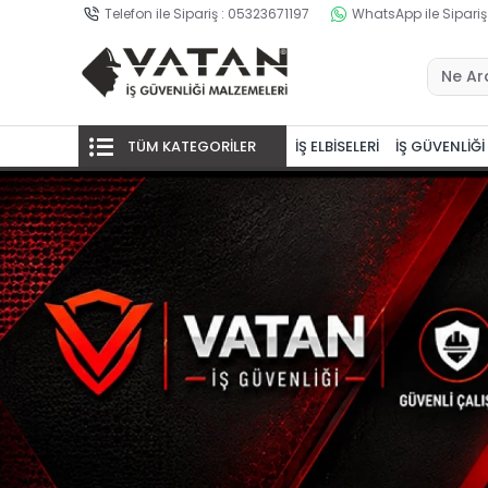
Telefon ile Sipariş : 05323671197
WhatsApp ile Sipariş
TÜM KATEGORİLER
İŞ ELBİSELERİ
İŞ GÜVENLİĞİ