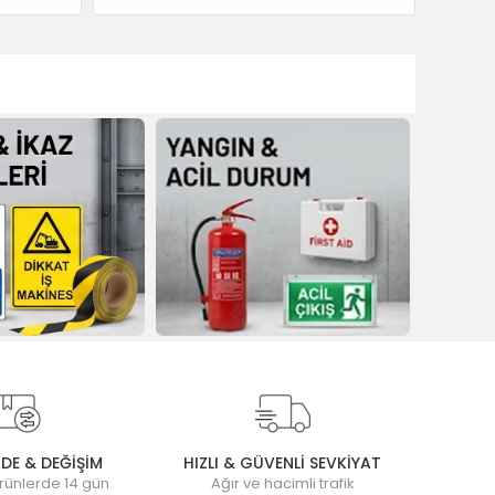
ADE & DEĞİŞİM
HIZLI & GÜVENLİ SEVKİYAT
rünlerde 14 gün
Ağır ve hacimli trafik