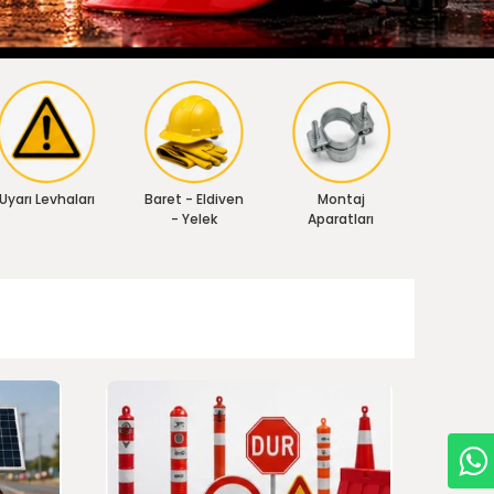
Uyarı Levhaları
Baret - Eldiven
Montaj
- Yelek
Aparatları