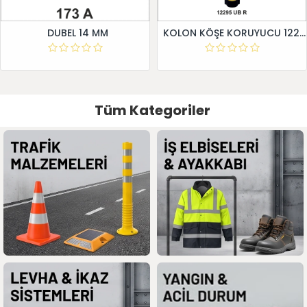
DUBEL 14 MM
KOLON KÖŞE KORUYUCU 12295 UB R
Tüm Kategoriler