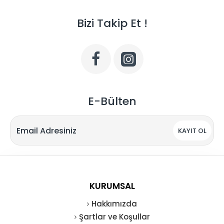
Bizi Takip Et !
E-Bülten
KAYIT OL
KURUMSAL
Hakkımızda
Şartlar ve Koşullar