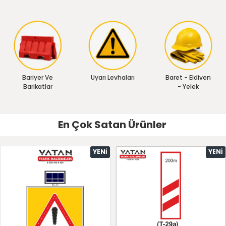
Bariyer Ve
Uyarı Levhaları
Baret - Eldiven
Barikatlar
- Yelek
En Çok Satan Ürünler
YENI
YENI