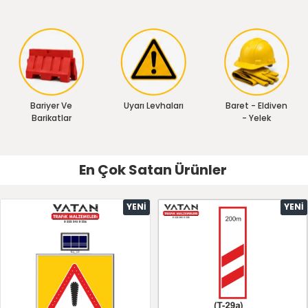
Bariyer Ve
Uyarı Levhaları
Baret - Eldiven
Barikatlar
- Yelek
En Çok Satan Ürünler
YENI
YENI