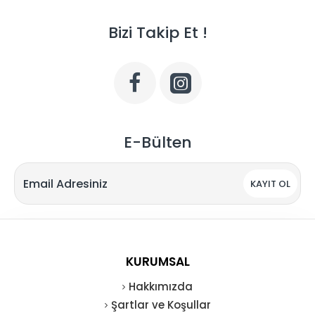
Bizi Takip Et !
E-Bülten
KAYIT OL
KURUMSAL
Hakkımızda
Şartlar ve Koşullar