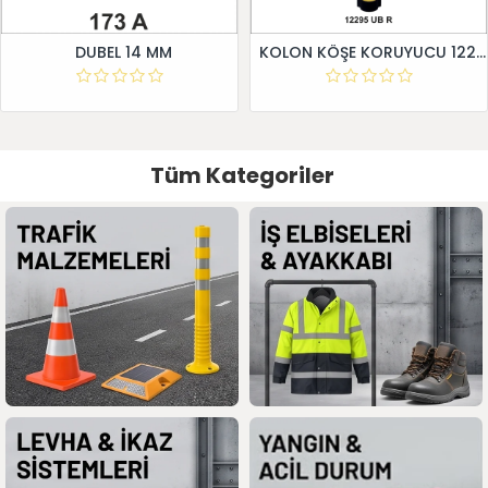
DUBEL 14 MM
KOLON KÖŞE KORUYUCU 12295 UB R
Tüm Kategoriler