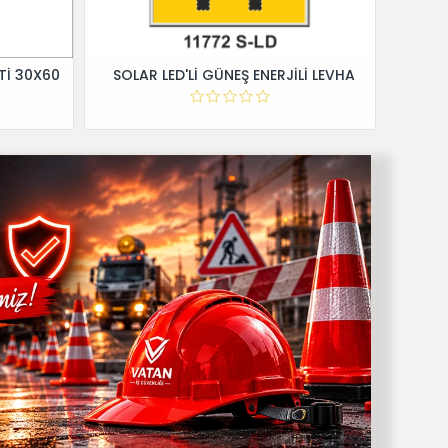
Tİ 30X60
SOLAR LED'Lİ GÜNEŞ ENERJİLİ LEVHA
Dİ