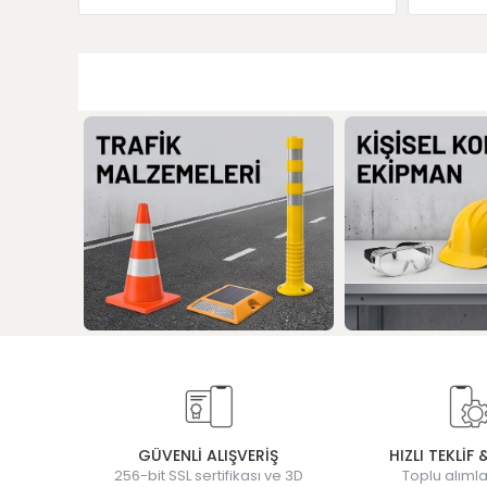
GÜVENLİ ALIŞVERİŞ
HIZLI TEKLİF 
256-bit SSL sertifikası ve 3D
Toplu alımla