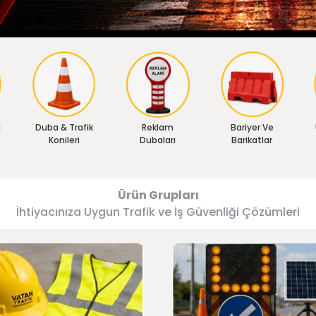
ı
Duba & Trafik
Reklam
Bariyer Ve
Konileri
Dubaları
Barikatlar
Ürün Grupları
İhtiyacınıza Uygun Trafik ve İş Güvenliği Çözümleri