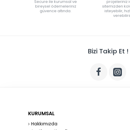
Secure ile kurumsal ve
projeleriniz 
bireysel ödemeleriniz
sitemizden kola
güvence altında.
isteyebilir, hı
verebilirs
Bizi Takip Et !
KURUMSAL
Hakkımızda