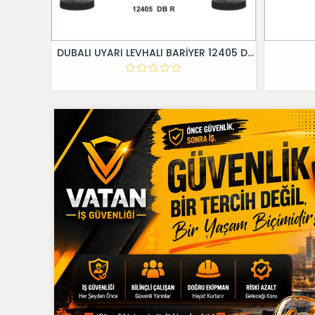
DUBALI UYARI LEVHALI BARİYER 12405 DB R