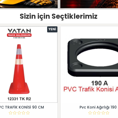
Sizin için Seçtiklerimiz
YENI
VC TRAFİK KONİSİ 90 CM
Pvc Koni Ağırlığı 190