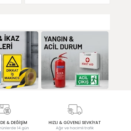
ADE & DEĞİŞİM
HIZLI & GÜVENLİ SEVKİYAT
rünlerde 14 gün
Ağır ve hacimli trafik