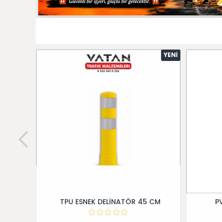
YENI
TPU ESNEK DELİNATÖR 45 CM
P