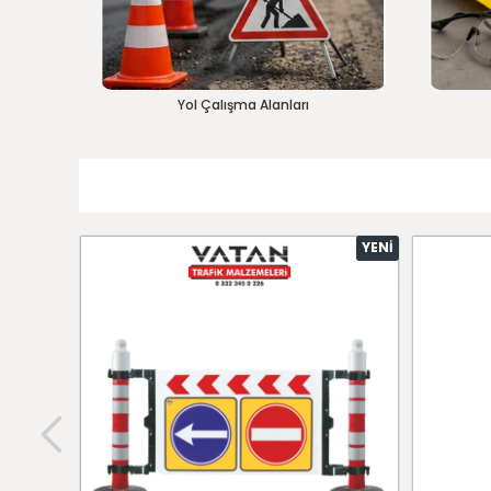
Yol Çalışma Alanları
YENI