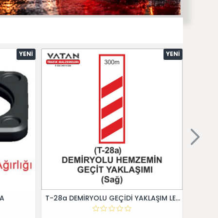
YENI
YENI
 A
T-28a DEMİRYOLU GEÇİDİ YAKLAŞIM LEVHALARI (Sağ)