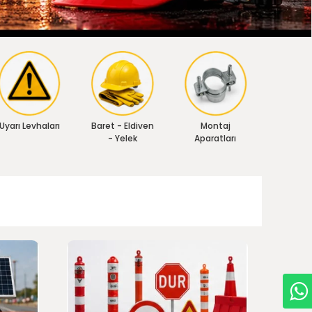
Uyarı Levhaları
Baret - Eldiven
Montaj
- Yelek
Aparatları