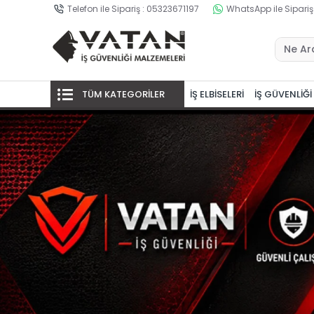
Telefon ile Sipariş : 05323671197
WhatsApp ile Sipariş
TÜM KATEGORİLER
İŞ ELBİSELERİ
İŞ GÜVENLİĞİ