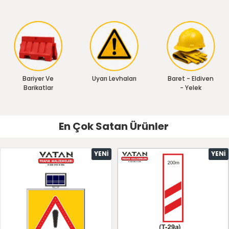
Bariyer Ve
Uyarı Levhaları
Baret - Eldiven
Barikatlar
- Yelek
En Çok Satan Ürünler
YENI
YENI