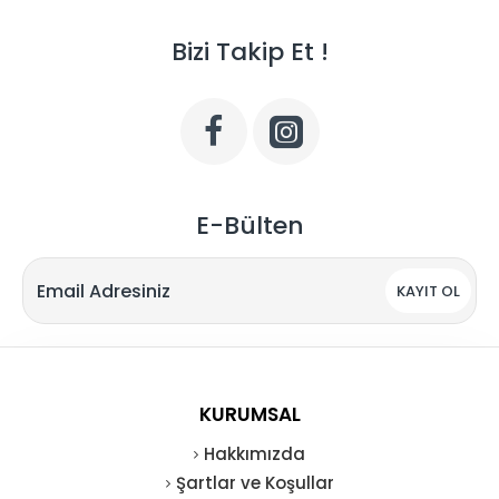
Bizi Takip Et !
E-Bülten
KAYIT OL
KURUMSAL
Hakkımızda
Şartlar ve Koşullar