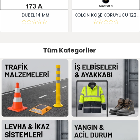
DUBEL 14 MM
KOLON KÖŞE KORUYUCU 12295 UB R
Tüm Kategoriler