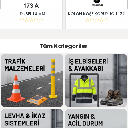
DUBEL 14 MM
KOLON KÖŞE KORUYUCU 12295 UB R
Tüm Kategoriler