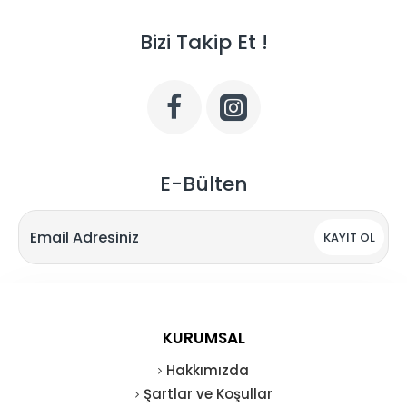
Bizi Takip Et !
E-Bülten
KAYIT OL
KURUMSAL
Hakkımızda
Şartlar ve Koşullar