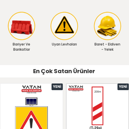
Bariyer Ve
Uyarı Levhaları
Baret - Eldiven
Barikatlar
- Yelek
En Çok Satan Ürünler
YENI
YENI