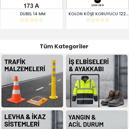
DUBEL 14 MM
KOLON KÖŞE KORUYUCU 12295 UB R
Tüm Kategoriler