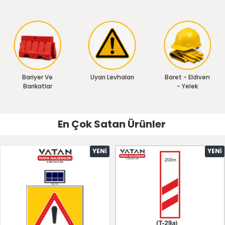
Bariyer Ve
Uyarı Levhaları
Baret - Eldiven
Barikatlar
- Yelek
En Çok Satan Ürünler
YENI
YENI