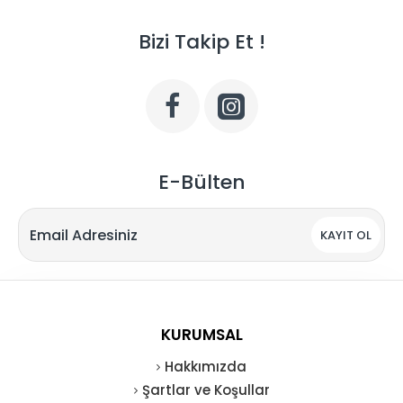
Bizi Takip Et !
E-Bülten
KAYIT OL
KURUMSAL
Hakkımızda
Şartlar ve Koşullar