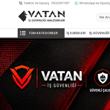
Telefon ile Sipariş : 05323671197
WhatsApp ile Sipariş
TÜM KATEGORİLER
İŞ ELBİSELERİ
İŞ GÜVENLİĞİ