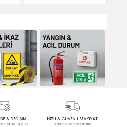
ADE & DEĞİŞİM
HIZLI & GÜVENLİ SEVKİYAT
rünlerde 14 gün
Ağır ve hacimli trafik