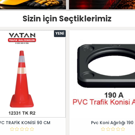
Sizin için Seçtiklerimiz
YENI
VC TRAFİK KONİSİ 90 CM
Pvc Koni Ağırlığı 190