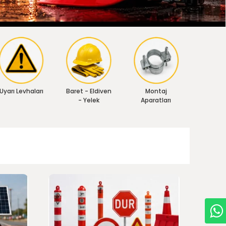
Uyarı Levhaları
Baret - Eldiven
Montaj
- Yelek
Aparatları