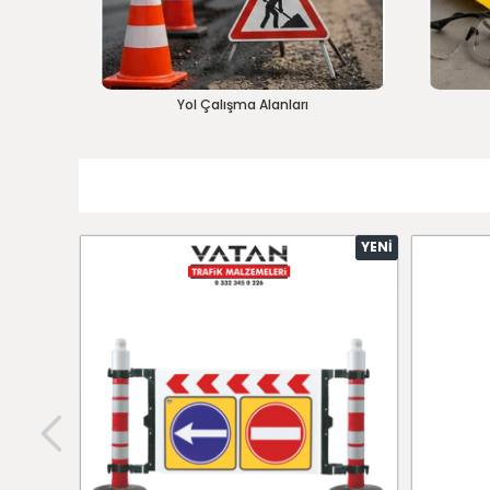
Yol Çalışma Alanları
YENI