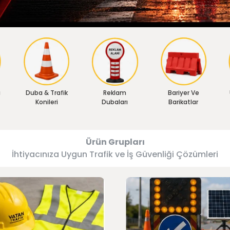
ı
Duba & Trafik
Reklam
Bariyer Ve
Konileri
Dubaları
Barikatlar
Ürün Grupları
İhtiyacınıza Uygun Trafik ve İş Güvenliği Çözümleri