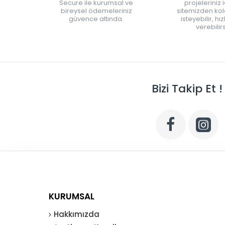
Secure ile kurumsal ve
projeleriniz 
bireysel ödemeleriniz
sitemizden kola
güvence altında.
isteyebilir, hı
verebilirs
Bizi Takip Et !
KURUMSAL
Hakkımızda