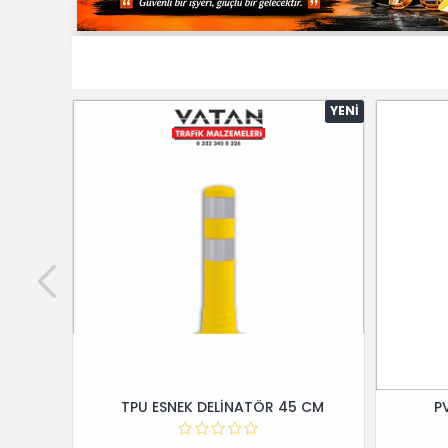
YENI
TPU ESNEK DELİNATÖR 45 CM
P