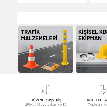
GÜVENLİ ALIŞVERİŞ
HIZLI TEKLİF 
256-bit SSL sertifikası ve 3D
Toplu alımla