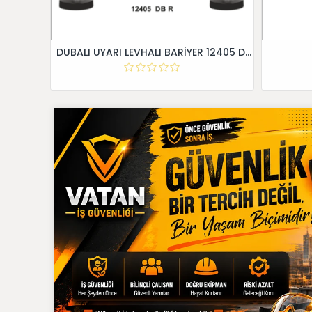
DUBALI UYARI LEVHALI BARİYER 12405 DB R