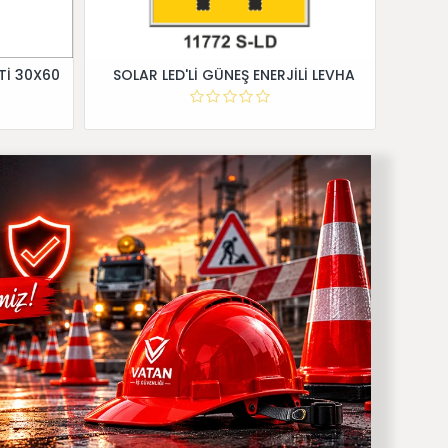
Tİ 30X60
SOLAR LED'Lİ GÜNEŞ ENERJİLİ LEVHA
Dİ