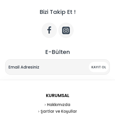
Bizi Takip Et !
E-Bülten
KAYIT OL
KURUMSAL
Hakkımızda
Şartlar ve Koşullar