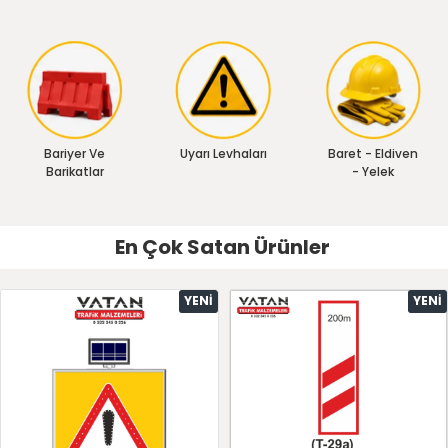
Bariyer Ve
Uyarı Levhaları
Baret - Eldiven
Barikatlar
- Yelek
En Çok Satan Ürünler
YENI
YENI