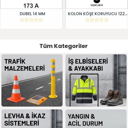
DUBEL 14 MM
KOLON KÖŞE KORUYUCU 12295 UB R
Tüm Kategoriler