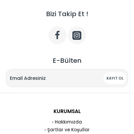
Bizi Takip Et !
E-Bülten
KAYIT OL
KURUMSAL
Hakkımızda
Şartlar ve Koşullar