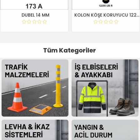
DUBEL 14 MM
KOLON KÖŞE KORUYUCU 12295 UB R
Tüm Kategoriler