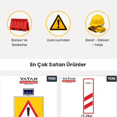
Bariyer Ve
Uyarı Levhaları
Baret - Eldiven
Barikatlar
- Yelek
En Çok Satan Ürünler
YENI
YENI