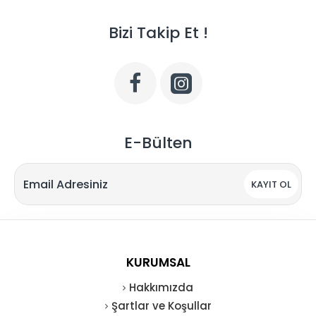
Bizi Takip Et !
E-Bülten
KAYIT OL
KURUMSAL
Hakkımızda
Şartlar ve Koşullar