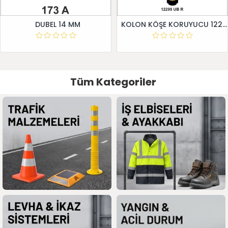
DUBEL 14 MM
KOLON KÖŞE KORUYUCU 12295 UB R
Tüm Kategoriler