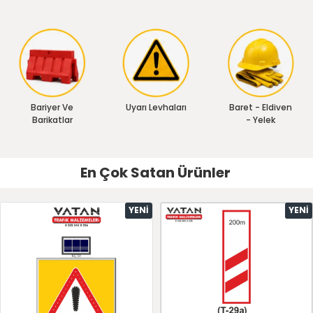
Bariyer Ve
Uyarı Levhaları
Baret - Eldiven
Barikatlar
- Yelek
En Çok Satan Ürünler
YENI
YENI