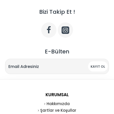
Bizi Takip Et !
E-Bülten
KAYIT OL
KURUMSAL
Hakkımızda
Şartlar ve Koşullar