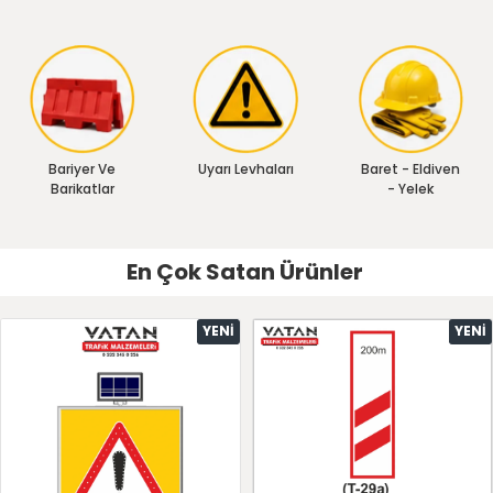
Bariyer Ve
Uyarı Levhaları
Baret - Eldiven
Barikatlar
- Yelek
En Çok Satan Ürünler
YENI
YENI