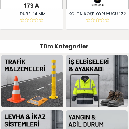
DUBEL 14 MM
KOLON KÖŞE KORUYUCU 12295 UB R
Tüm Kategoriler