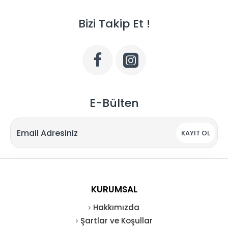
Bizi Takip Et !
E-Bülten
KAYIT OL
KURUMSAL
Hakkımızda
Şartlar ve Koşullar