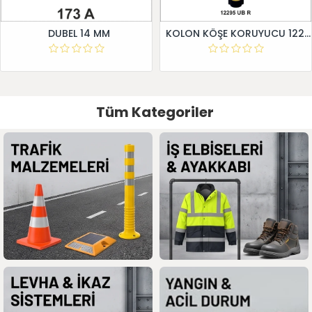
DUBEL 14 MM
KOLON KÖŞE KORUYUCU 12295 UB R
Tüm Kategoriler