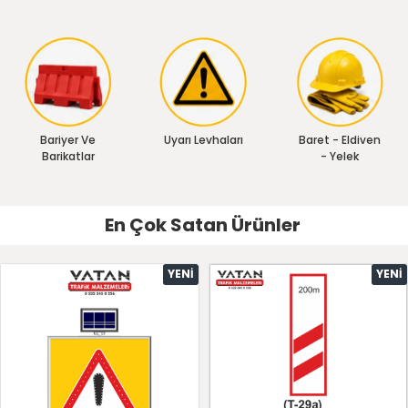
Bariyer Ve
Uyarı Levhaları
Baret - Eldiven
Barikatlar
- Yelek
En Çok Satan Ürünler
YENI
YENI