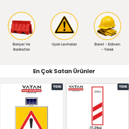
Bariyer Ve
Uyarı Levhaları
Baret - Eldiven
Barikatlar
- Yelek
En Çok Satan Ürünler
YENI
YENI