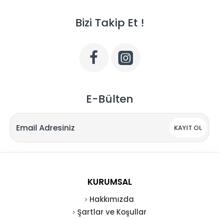
Bizi Takip Et !
E-Bülten
KAYIT OL
KURUMSAL
Hakkımızda
Şartlar ve Koşullar