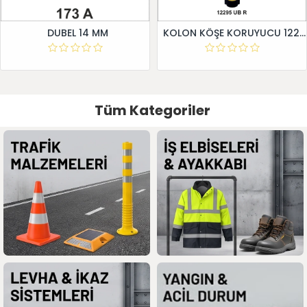
DUBEL 14 MM
KOLON KÖŞE KORUYUCU 12295 UB R
Tüm Kategoriler