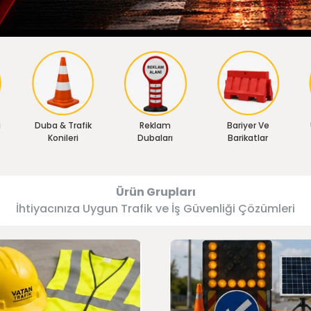
ı
Duba & Trafik
Reklam
Bariyer Ve
Konileri
Dubaları
Barikatlar
Ürün Grupları
İhtiyacınıza Uygun Trafik ve İş Güvenliği Çözümleri