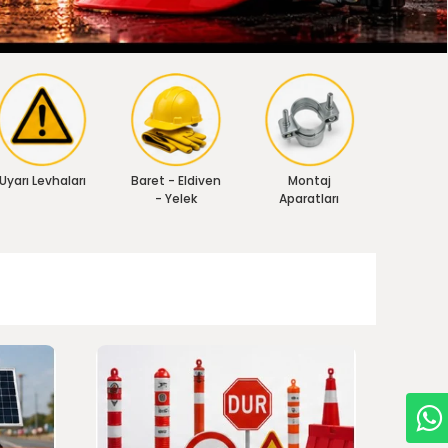
Uyarı Levhaları
Baret - Eldiven
Montaj
- Yelek
Aparatları