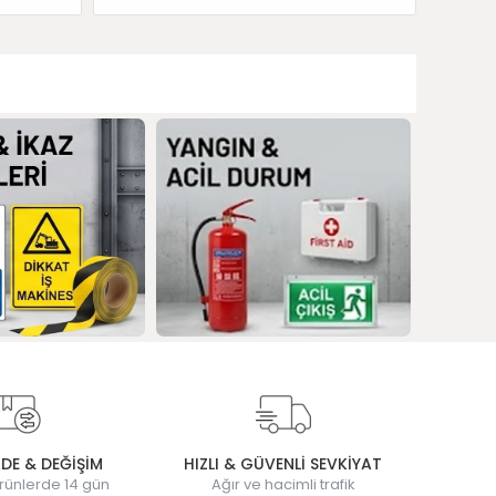
ADE & DEĞİŞİM
HIZLI & GÜVENLİ SEVKİYAT
rünlerde 14 gün
Ağır ve hacimli trafik