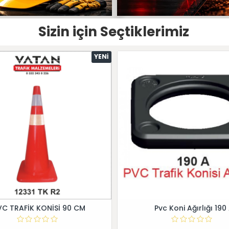
Sizin için Seçtiklerimiz
YENI
VC TRAFİK KONİSİ 90 CM
Pvc Koni Ağırlığı 190