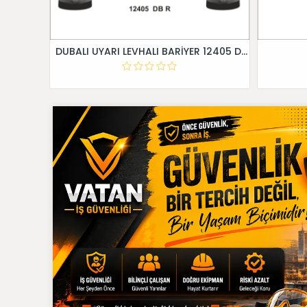
DUBALI UYARI LEVHALI BARİYER 12405 DB R