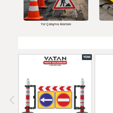
Yol Çalışma Alanları
YENI