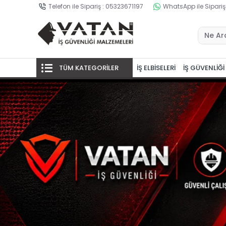
Telefon ile Sipariş : 05323671197
WhatsApp ile Sipariş
TÜM KATEGORİLER
İŞ ELBİSELERİ
İŞ GÜVENLİĞİ