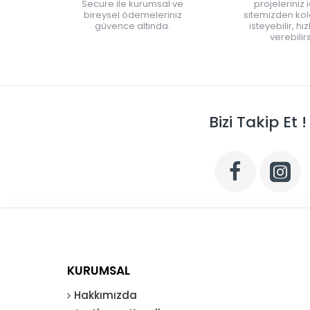
Secure ile kurumsal ve
projeleriniz 
bireysel ödemeleriniz
sitemizden kola
güvence altında.
isteyebilir, hı
verebilirs
Bizi Takip Et !
KURUMSAL
Hakkımızda