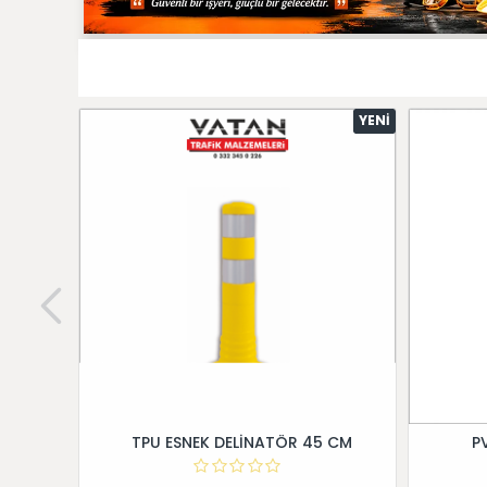
YENI
TPU ESNEK DELİNATÖR 45 CM
P