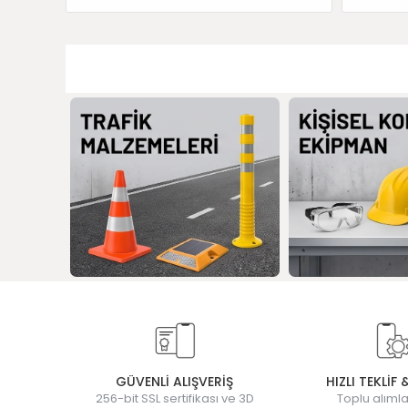
GÜVENLİ ALIŞVERİŞ
HIZLI TEKLİF 
256-bit SSL sertifikası ve 3D
Toplu alımla