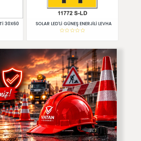
Tİ 30X60
SOLAR LED'Lİ GÜNEŞ ENERJİLİ LEVHA
Dİ