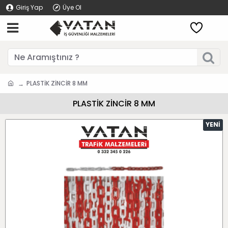
Giriş Yap
Üye Ol
PLASTİK ZİNCİR 8 MM
PLASTİK ZİNCİR 8 MM
YENI