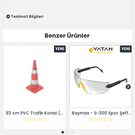
Teslimat Bilgileri
Benzer Ürünler
YENI
YENI
93 cm PVC Trafik Konisi (Çift reflektifli) - - Dörtgen
Baymax - S-300 Spor Şeffaf Gözlük