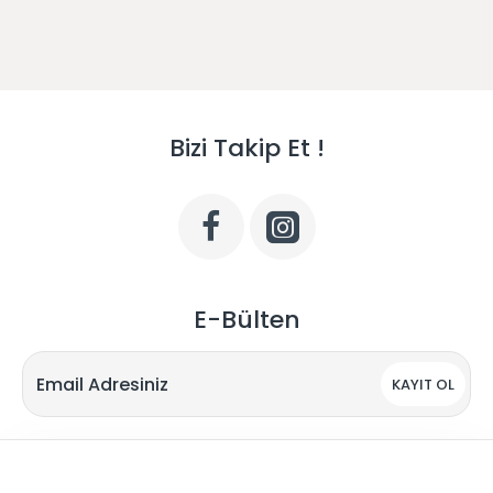
Bizi Takip Et !
E-Bülten
KAYIT OL