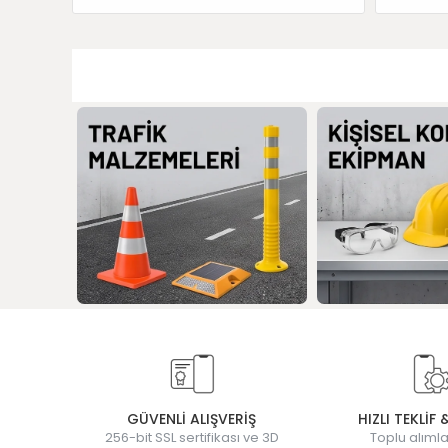
GÜVENLİ ALIŞVERİŞ
HIZLI TEKLİF 
256-bit SSL sertifikası ve 3D
Toplu alımla