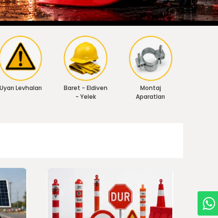
Uyarı Levhaları
Baret - Eldiven
Montaj
- Yelek
Aparatları