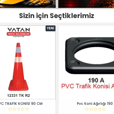
Sizin için Seçtiklerimiz
YENI
VC TRAFİK KONİSİ 90 CM
Pvc Koni Ağırlığı 190