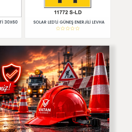
Tİ 30X60
SOLAR LED'Lİ GÜNEŞ ENERJİLİ LEVHA
Dİ