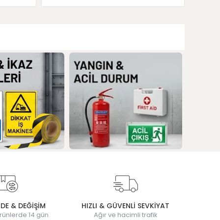
ADE & DEĞİŞİM
HIZLI & GÜVENLİ SEVKİYAT
rünlerde 14 gün
Ağır ve hacimli trafik