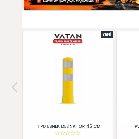
YENI
TPU ESNEK DELİNATÖR 45 CM
P