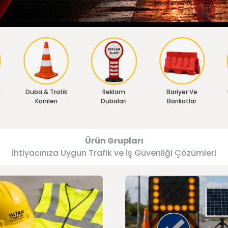
ı
Duba & Trafik
Reklam
Bariyer Ve
Konileri
Dubaları
Barikatlar
Ürün Grupları
İhtiyacınıza Uygun Trafik ve İş Güvenliği Çözümleri