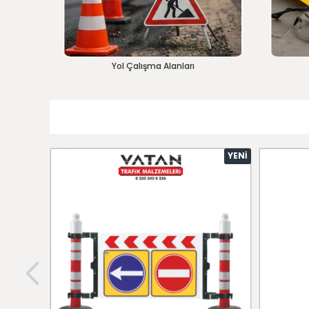
Yol Çalışma Alanları
YENI