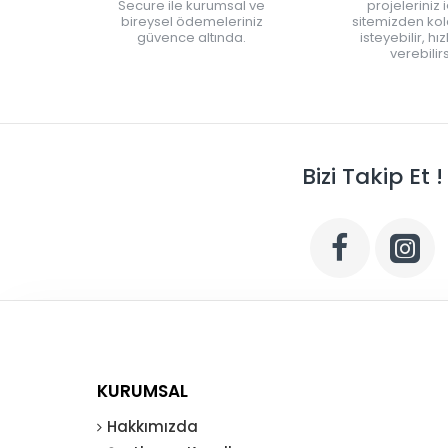
Secure ile kurumsal ve
projeleriniz 
bireysel ödemeleriniz
sitemizden kola
güvence altında.
isteyebilir, hı
verebilirs
Bizi Takip Et !
KURUMSAL
Hakkımızda