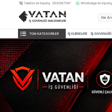
Telefon ile Sipariş : 05323671197
WhatsApp ile Sipariş
TÜM KATEGORİLER
İŞ ELBİSELERİ
İŞ GÜVENLİĞİ