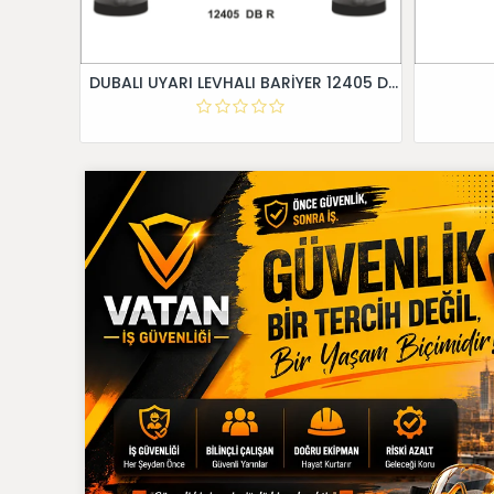
DUBALI UYARI LEVHALI BARİYER 12405 DB R