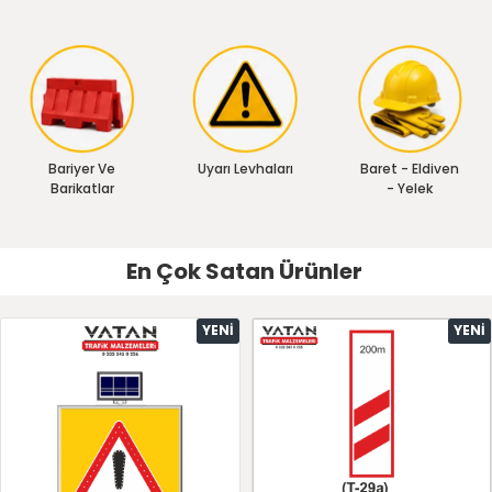
Bariyer Ve
Uyarı Levhaları
Baret - Eldiven
Barikatlar
- Yelek
En Çok Satan Ürünler
YENI
YENI