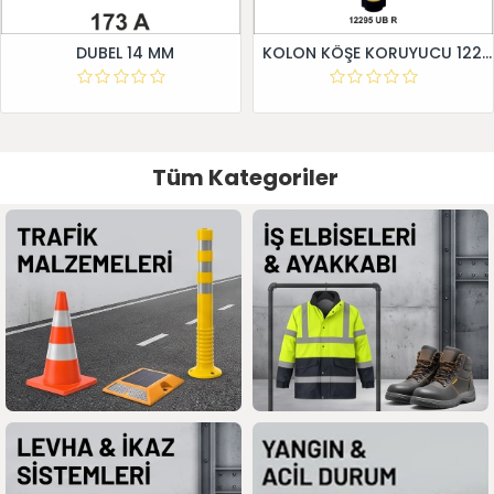
DUBEL 14 MM
KOLON KÖŞE KORUYUCU 12295 UB R
Tüm Kategoriler