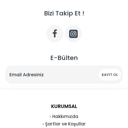
Bizi Takip Et !
E-Bülten
KAYIT OL
KURUMSAL
Hakkımızda
Şartlar ve Koşullar