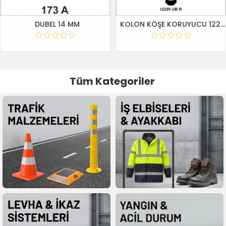
DUBEL 14 MM
KOLON KÖŞE KORUYUCU 12295 UB R
Tüm Kategoriler