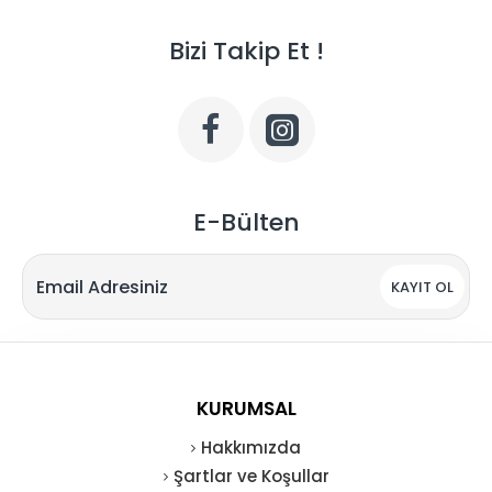
Bizi Takip Et !
E-Bülten
KAYIT OL
KURUMSAL
Hakkımızda
Şartlar ve Koşullar