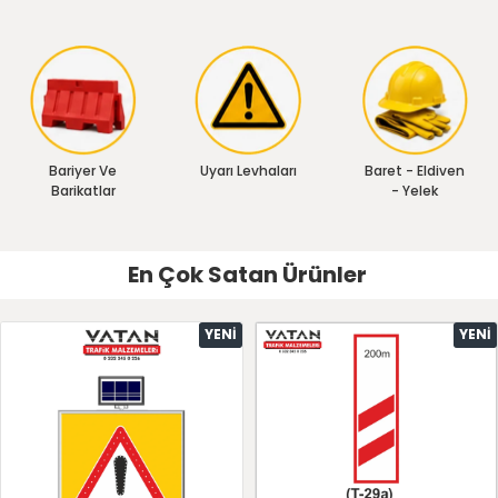
Bariyer Ve
Uyarı Levhaları
Baret - Eldiven
Barikatlar
- Yelek
En Çok Satan Ürünler
YENI
YENI