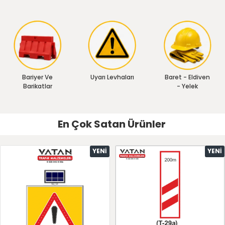
Bariyer Ve
Uyarı Levhaları
Baret - Eldiven
Barikatlar
- Yelek
En Çok Satan Ürünler
YENI
YENI