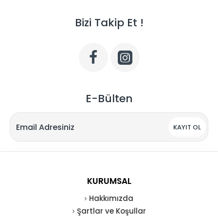
Bizi Takip Et !
E-Bülten
KAYIT OL
KURUMSAL
Hakkımızda
Şartlar ve Koşullar