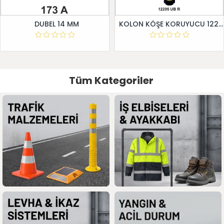
DUBEL 14 MM
KOLON KÖŞE KORUYUCU 12295 UB R
Tüm Kategoriler